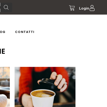
Login
LOG
CONTATTI
IE