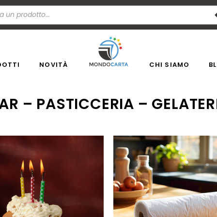
DOTTI
NOVITÀ
CHI SIAMO
B
AR – PASTICCERIA – GELATER