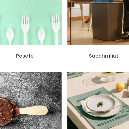
Posate
Sacchi rifiuti