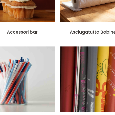
Accessori bar
Asciugatutto Bobin