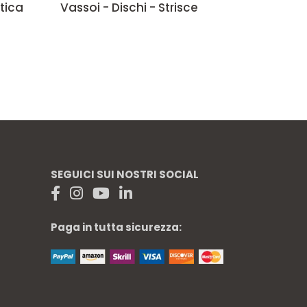
tica
Vassoi - Dischi - Strisce
SEGUICI SUI NOSTRI SOCIAL
Paga in tutta sicurezza: