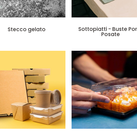
Sottopiatti - Buste Po
Stecco gelato
Posate