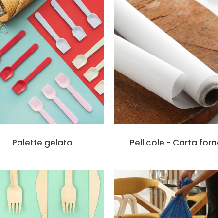
Palette gelato
Pellicole - Carta for