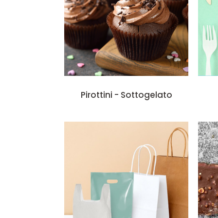
Pirottini - Sottogelato