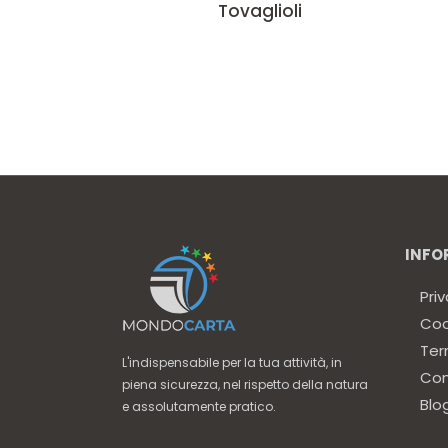
Tovaglioli
INFO
Priv
Coo
Ter
L'indispensabile per la tua attività, in
Con
piena sicurezza, nel rispetto della natura
Blo
e assolutamente pratico.