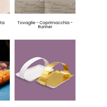
rta
Tovaglie - Coprimacchia -
Runner