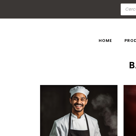
HOME
PRO
B