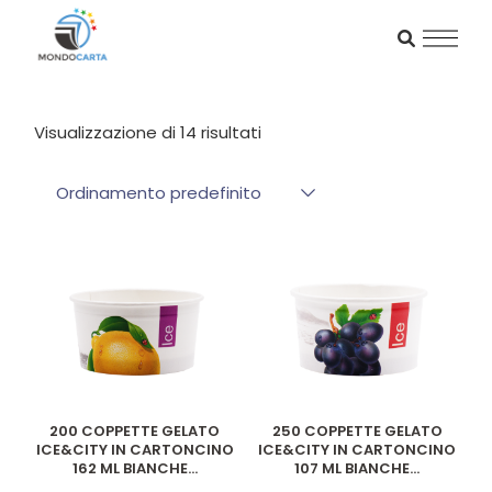
Skip
to
the
content
Visualizzazione di 14 risultati
Ordinamento predefinito
200 COPPETTE GELATO
250 COPPETTE GELATO
ICE&CITY IN CARTONCINO
ICE&CITY IN CARTONCINO
162 ML BIANCHE...
107 ML BIANCHE...