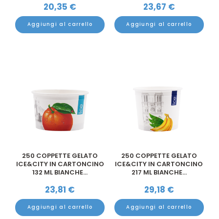
20,35
€
23,67
€
Aggiungi al carrello
Aggiungi al carrello
250 COPPETTE GELATO
250 COPPETTE GELATO
ICE&CITY IN CARTONCINO
ICE&CITY IN CARTONCINO
132 ML BIANCHE...
217 ML BIANCHE...
23,81
€
29,18
€
Aggiungi al carrello
Aggiungi al carrello