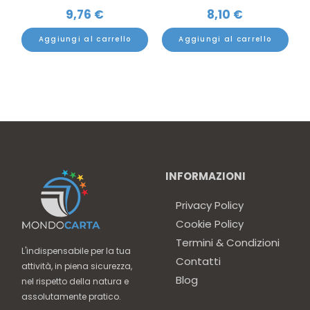
9,76
€
8,10
€
Aggiungi al carrello
Aggiungi al carrello
INFORMAZIONI
Privacy Policy
Cookie Policy
Termini & Condizioni
L'indispensabile per la tua
Contatti
attività, in piena sicurezza,
Blog
nel rispetto della natura e
assolutamente pratico.