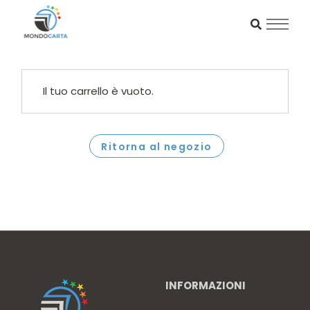
Il tuo carrello è vuoto.
Ritorna al negozio
INFORMAZIONI