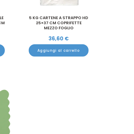
LE
5 KG CARTENE A STRAPPO HD
CM
25×37 CM COPRIFETTE
MEZZO FOGLIO
36,60
€
Aggiungi al carrello