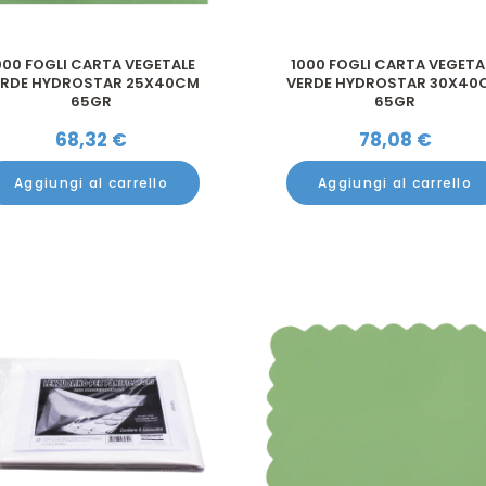
000 FOGLI CARTA VEGETALE
1000 FOGLI CARTA VEGETA
ERDE HYDROSTAR 25X40CM
VERDE HYDROSTAR 30X40
65GR
65GR
68,32
€
78,08
€
Aggiungi al carrello
Aggiungi al carrello