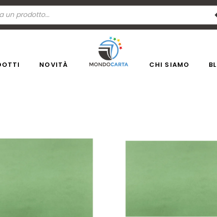
a
ti
DOTTI
NOVITÀ
CHI SIAMO
B