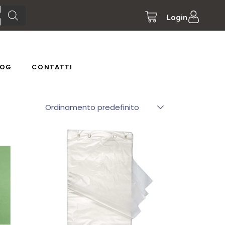
Login
LOG
CONTATTI
Ordinamento predefinito