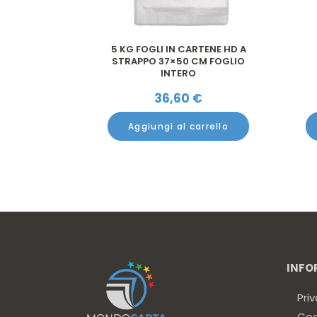
5 KG FOGLI IN CARTENE HD A
STRAPPO 37×50 CM FOGLIO
INTERO
36,60
€
Aggiungi al carrello
INFO
Priv
Coo