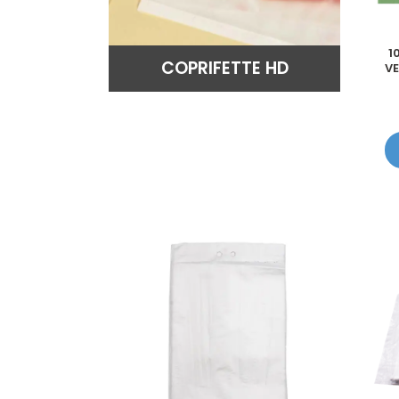
1
COPRIFETTE HD
V