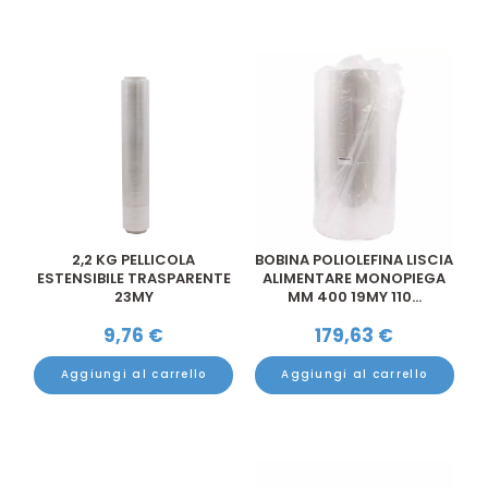
2,2 KG PELLICOLA
BOBINA POLIOLEFINA LISCIA
ESTENSIBILE TRASPARENTE
ALIMENTARE MONOPIEGA
23MY
MM 400 19MY 110...
9,76
€
179,63
€
Aggiungi al carrello
Aggiungi al carrello