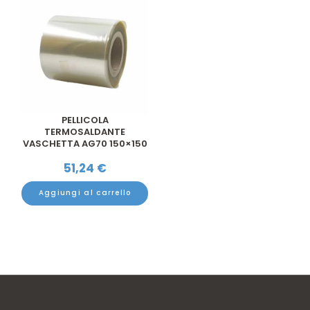
PELLICOLA
TERMOSALDANTE
VASCHETTA AG70 150×150
CM 50 MT
51,24
€
Aggiungi al carrello