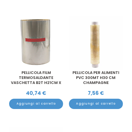
PELLICOLA FILM
PELLICOLA PER ALIMENTI
TERMOSALDANTE
PVC 300MT H30 CM
VASCHETTA B2T H21CM X
CHAMPAGNE
300MT
40,74
€
7,56
€
Aggiungi al carrello
Aggiungi al carrello