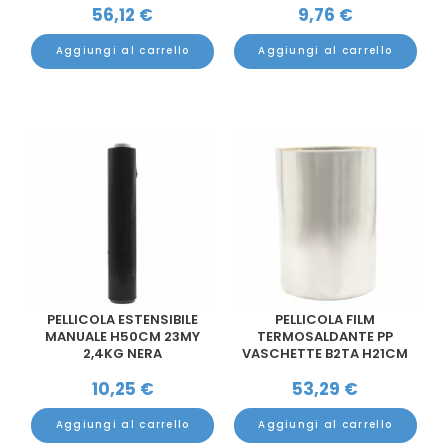
56,12
€
9,76
€
Aggiungi al carrello
Aggiungi al carrello
PELLICOLA ESTENSIBILE
PELLICOLA FILM
MANUALE H50CM 23MY
TERMOSALDANTE PP
2,4KG NERA
VASCHETTE B2TA H21CM
200MT
10,25
€
53,29
€
Aggiungi al carrello
Aggiungi al carrello