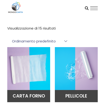
Skip
to
the
content
Visualizzazione di 15 risultati
Ordinamento predefinito
CARTA FORNO
PELLICOLE