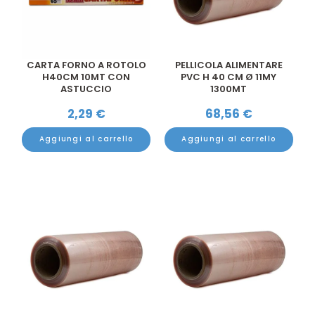
CARTA FORNO A ROTOLO
PELLICOLA ALIMENTARE
H40CM 10MT CON
PVC H 40 CM Ø 11MY
ASTUCCIO
1300MT
2,29
€
68,56
€
Aggiungi al carrello
Aggiungi al carrello