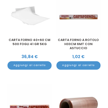
CARTA FORNO 40×60 CM
CARTA FORNO A ROTOLO
500 FOGLI 41 GR 5KG
H33CM 6MT CON
ASTUCCIO
36,84
€
1,02
€
Aggiungi al carrello
Aggiungi al carrello