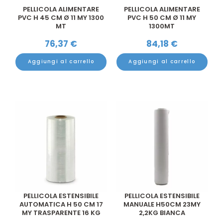
PELLICOLA ALIMENTARE
PELLICOLA ALIMENTARE
PVC H 45 CM Ø 11 MY 1300
PVC H 50 CM Ø 11 MY
MT
1300MT
76,37
€
84,18
€
Aggiungi al carrello
Aggiungi al carrello
PELLICOLA ESTENSIBILE
PELLICOLA ESTENSIBILE
AUTOMATICA H 50 CM 17
MANUALE H50CM 23MY
MY TRASPARENTE 16 KG
2,2KG BIANCA