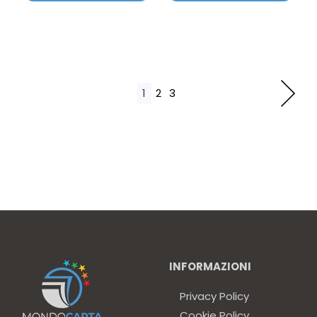
1
2
3
INFORMAZIONI
Privacy Policy
Cookie Policy