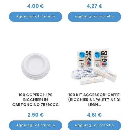
CARTONCI...
4,00
€
4,27
€
Aggiungi al carrello
Aggiungi al carrello
100 COPERCHI PS
100 KIT ACCESSORI CAFFE’
BICCHIERI IN
(BICCHIERINI, PALETTINE DI
CARTONCINO 75/90CC
LEGN...
BIANCHI
2,90
€
4,61
€
Aggiungi al carrello
Aggiungi al carrello