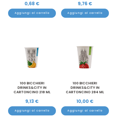
0,68
€
9,76
€
Aggiungi al carrello
Aggiungi al carrello
100 BICCHIERI
100 BICCHIERI
DRINKS&CITY IN
DRINKS&CITY IN
CARTONCINO 218 ML
CARTONCINO 284 ML
TACCA 150 ...
TACCA 200 ...
9,13
€
10,00
€
Aggiungi al carrello
Aggiungi al carrello