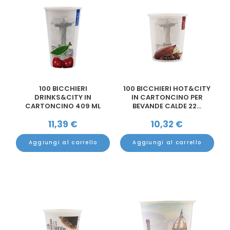
100 BICCHIERI
100 BICCHIERI HOT&CITY
DRINKS&CITY IN
IN CARTONCINO PER
CARTONCINO 409 ML
BEVANDE CALDE 22...
TACCA 330 ...
11,39
€
10,32
€
Aggiungi al carrello
Aggiungi al carrello