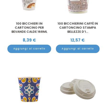
100 BICCHIERI IN
100 BICCHIERINI CAFFÈ IN
CARTONCINO PER
CARTONCINO STAMPA
BEVANDE CALDE 168ML
BELLEZZE D’I...
TACCA 130M...
8,39
€
12,57
€
Aggiungi al carrello
Aggiungi al carrello