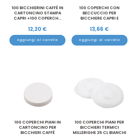
100 BICCHIERINI CAFFÈ IN
100 COPERCHI CON
CARTONCINO STAMPA
BECCUCCIO PER
CAPRI +100 COPERCH...
BICCHIERE CAPRI E
BELLEZZE D&#8...
12,20
€
13,66
€
Aggiungi al carrello
Aggiungi al carrello
100 COPERCHI PIANI IN
100 COPERCHI PIANI PER
CARTONCINO PER
BICCHIERI TERMICI
BICCHIERI CAFFÈ
MILLERIGHE 25 CL BIANCHI