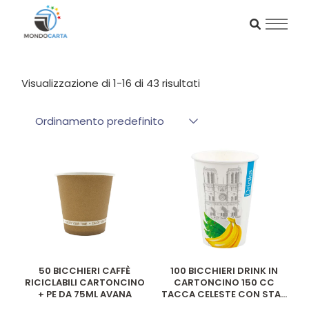
Skip
to
the
content
Visualizzazione di 1-16 di 43 risultati
Ordinamento predefinito
50 BICCHIERI CAFFÈ
100 BICCHIERI DRINK IN
RICICLABILI CARTONCINO
CARTONCINO 150 CC
+ PE DA 75ML AVANA
TACCA CELESTE CON STA...