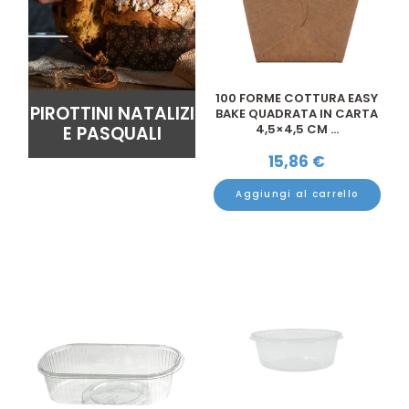
100 FORME COTTURA EASY
PIROTTINI NATALIZI
BAKE QUADRATA IN CARTA
4,5×4,5 CM ...
E PASQUALI
15,86
€
Aggiungi al carrello