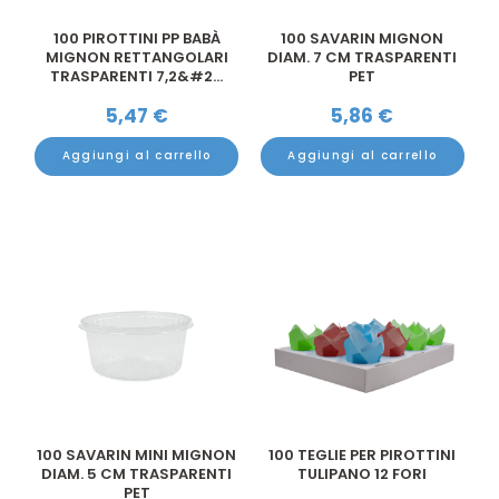
100 PIROTTINI PP BABÀ
100 SAVARIN MIGNON
MIGNON RETTANGOLARI
DIAM. 7 CM TRASPARENTI
TRASPARENTI 7,2&#2...
PET
5,47
€
5,86
€
Aggiungi al carrello
Aggiungi al carrello
100 SAVARIN MINI MIGNON
100 TEGLIE PER PIROTTINI
DIAM. 5 CM TRASPARENTI
TULIPANO 12 FORI
PET