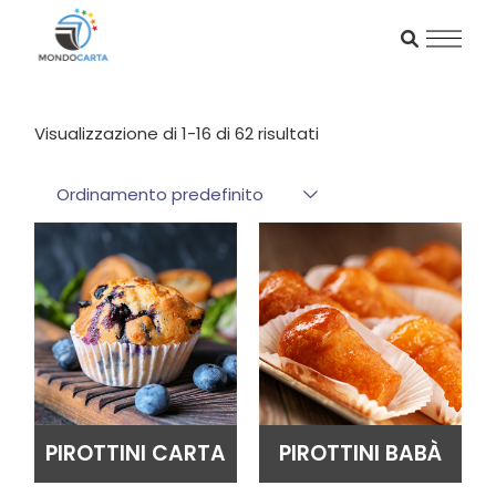
Skip
to
the
content
Visualizzazione di 1-16 di 62 risultati
Ordinamento predefinito
PIROTTINI CARTA
PIROTTINI BABÀ