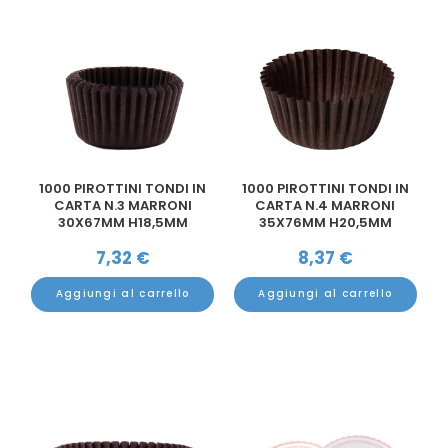
1000 PIROTTINI TONDI IN
1000 PIROTTINI TONDI IN
CARTA N.3 MARRONI
CARTA N.4 MARRONI
30X67MM H18,5MM
35X76MM H20,5MM
7,32
€
8,37
€
Aggiungi al carrello
Aggiungi al carrello