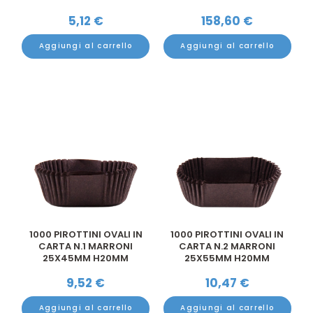
5,12
€
158,60
€
Aggiungi al carrello
Aggiungi al carrello
1000 PIROTTINI OVALI IN
1000 PIROTTINI OVALI IN
CARTA N.1 MARRONI
CARTA N.2 MARRONI
25X45MM H20MM
25X55MM H20MM
9,52
€
10,47
€
Aggiungi al carrello
Aggiungi al carrello