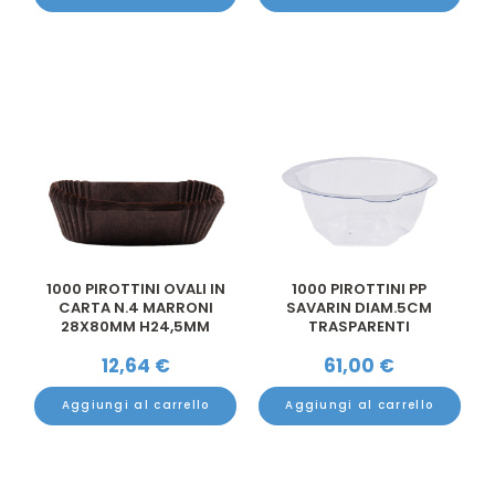
1000 PIROTTINI OVALI IN
1000 PIROTTINI PP
CARTA N.4 MARRONI
SAVARIN DIAM.5CM
28X80MM H24,5MM
TRASPARENTI
12,64
€
61,00
€
Aggiungi al carrello
Aggiungi al carrello