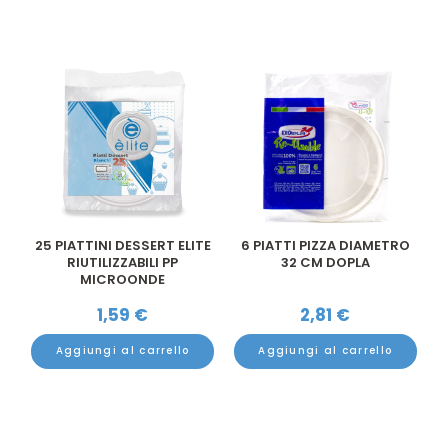
25 PIATTINI DESSERT ELITE
6 PIATTI PIZZA DIAMETRO
RIUTILIZZABILI PP
32 CM DOPLA
MICROONDE
1,59
€
2,81
€
Aggiungi al carrello
Aggiungi al carrello