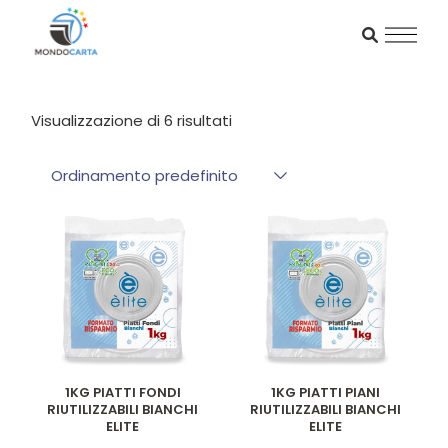
Skip
to
the
content
Visualizzazione di 6 risultati
Ordinamento predefinito
1KG PIATTI FONDI
1KG PIATTI PIANI
RIUTILIZZABILI BIANCHI
RIUTILIZZABILI BIANCHI
ELITE
ELITE