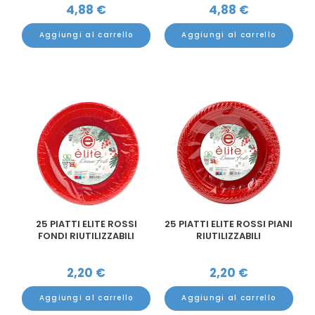
4,88
€
4,88
€
Aggiungi al carrello
Aggiungi al carrello
25 PIATTI ELITE ROSSI
25 PIATTI ELITE ROSSI PIANI
FONDI RIUTILIZZABILI
RIUTILIZZABILI
2,20
€
2,20
€
Aggiungi al carrello
Aggiungi al carrello