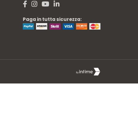
Paga in tutta sicurezza: