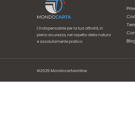
Priv
Coo
Ter
L'indispensabile per la tua attività, in
Con
piena sicurezza, nel rispetto della natura
Blo
e assolutamente pratico.
©2025
Mondocartaonline