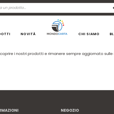
a
ti
DOTTI
NOVITÀ
CHI SIAMO
B
scoprire i nostri prodotti e rimanere sempre aggiornato sul
RMAZIONI
NEGOZIO