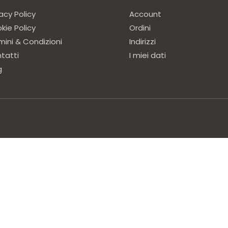
acy Policy
Account
kie Policy
Ordini
mini & Condizioni
Indirizzi
tatti
I miei dati
g