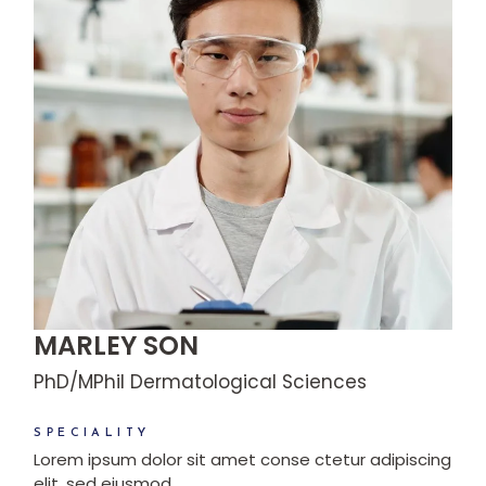
MARLEY SON
PhD/MPhil Dermatological Sciences
SPECIALITY
Lorem ipsum dolor sit amet conse ctetur adipiscing
elit, sed eiusmod