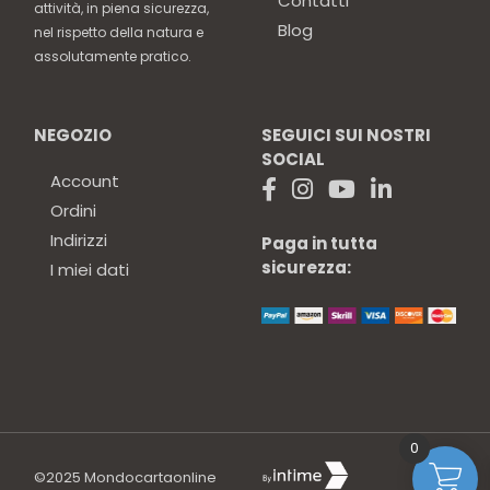
Contatti
attività, in piena sicurezza,
Blog
nel rispetto della natura e
assolutamente pratico.
NEGOZIO
SEGUICI SUI NOSTRI
SOCIAL
Account
Ordini
Indirizzi
Paga in tutta
sicurezza:
I miei dati
0
©2025
Mondocartaonline