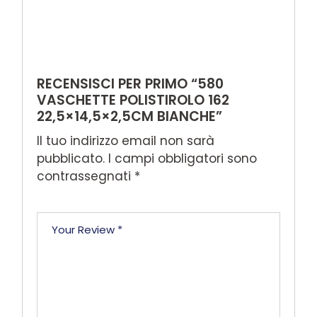
RECENSISCI PER PRIMO “580
VASCHETTE POLISTIROLO 162
22,5×14,5×2,5CM BIANCHE”
Il tuo indirizzo email non sarà
pubblicato.
I campi obbligatori sono
contrassegnati
*