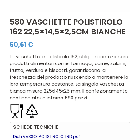
580 VASCHETTE POLISTIROLO
162 22,5×14,5×2,5CM BIANCHE
60,61
€
Le vaschette in polistirolo 162, utili per confezionare
prodotti alimentari come: formaggi, carne, salumi,
frutta, verdura e biscotti, garantiscono la
freschezza del prodotto riuscendo a mantenere la
loro temperatura costante. La singola vaschetta
bianca misura 225x145x25 mm. Il confezionamento
contiene al suo interno 580 pezzi.
SCHEDE TECNICHE
Dich VASSOI POLISTIROLO TRD.pdf