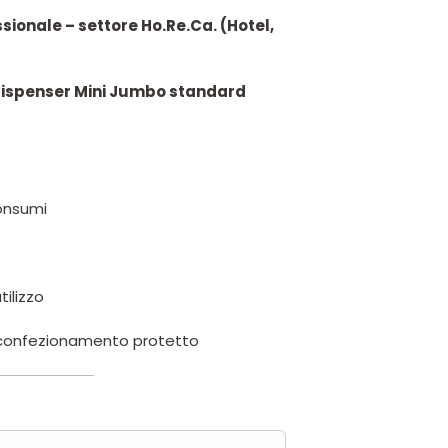
sionale – settore Ho.Re.Ca. (Hotel,
dispenser Mini Jumbo standard
consumi
tilizzo
al confezionamento protetto