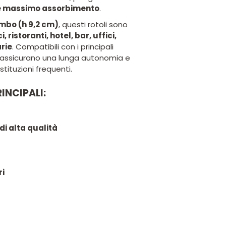
 e massimo assorbimento
.
mbo (h 9,2 cm)
, questi rotoli sono
, ristoranti, hotel, bar, uffici,
arie
. Compatibili con i principali
 assicurano una lunga autonomia e
stituzioni frequenti.
INCIPALI:
di alta qualità
ri