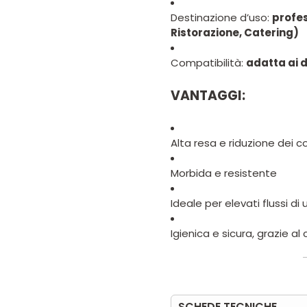
Destinazione d’uso:
profes
Ristorazione, Catering)
Compatibilità:
adatta ai 
VANTAGGI:
Alta resa e riduzione dei 
Morbida e resistente
Ideale per elevati flussi di u
Igienica e sicura, grazie 
SCHEDE TECNICHE