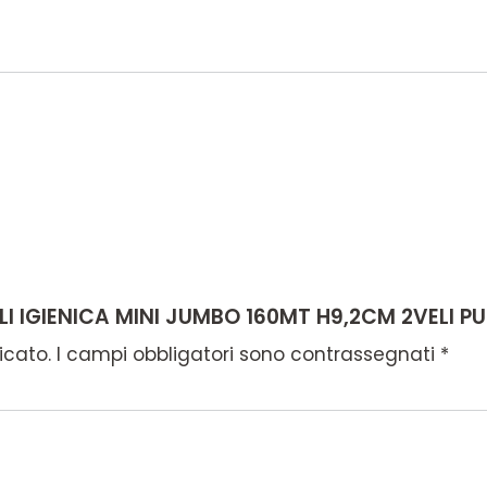
LI IGIENICA MINI JUMBO 160MT H9,2CM 2VELI P
icato.
I campi obbligatori sono contrassegnati
*