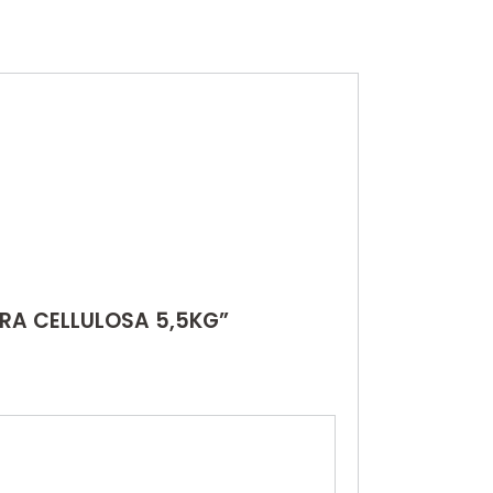
URA CELLULOSA 5,5KG”