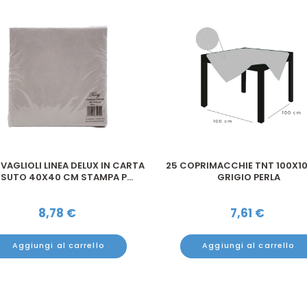
VAGLIOLI LINEA DELUX IN CARTA
25 COPRIMACCHIE TNT 100X1
SUTO 40X40 CM STAMPA P...
GRIGIO PERLA
8,78
€
7,61
€
Aggiungi al carrello
Aggiungi al carrello