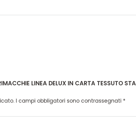
PRIMACCHIE LINEA DELUX IN CARTA TESSUTO S
icato.
I campi obbligatori sono contrassegnati
*