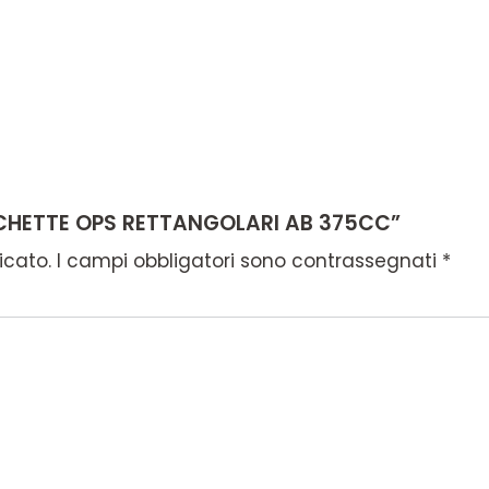
SCHETTE OPS RETTANGOLARI AB 375CC”
icato.
I campi obbligatori sono contrassegnati
*