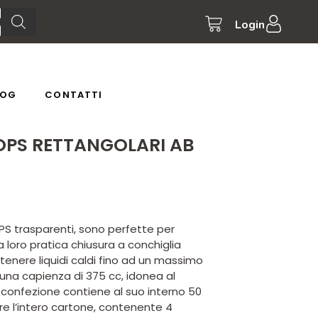
Login
LOG
CONTATTI
OPS RETTANGOLARI AB
PS trasparenti, sono perfette per
lla loro pratica chiusura a conchiglia
tenere liquidi caldi fino ad un massimo
 una capienza di 375 cc, idonea al
 confezione contiene al suo interno 50
re l’intero cartone, contenente 4