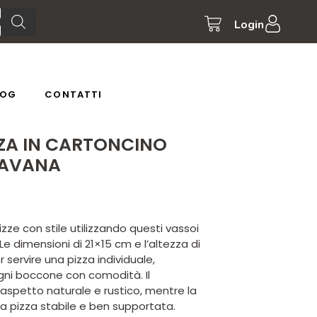
Login
LOG
CONTATTI
ZZA IN CARTONCINO
 AVANA
izze con stile utilizzando questi vassoi
Le dimensioni di 21×15 cm e l’altezza di
 servire una pizza individuale,
ni boccone con comodità. Il
aspetto naturale e rustico, mentre la
la pizza stabile e ben supportata.