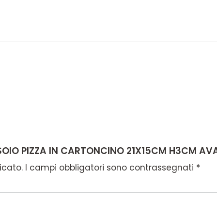
SSOIO PIZZA IN CARTONCINO 21X15CM H3CM AV
icato.
I campi obbligatori sono contrassegnati
*