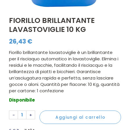
FIORILLO BRILLANTANTE
LAVASTOVIGLIE 10 KG
26,43
€
Fiorillo brillantante lavastoviglie è un brillantante
per il risciaquo automatico in lavastoviglie. Elimina i
residui e le macchie, facilitando il risciacquo e la
brillantezza di piatti e bicchieri. Garantisce
un’asciugatura rapida e perfetta, senza lasciare
gocce o aloni. Quantità per flacone: 10 Kg, quantità
per cartone: 1 confezione
Disponibile
Fiorillo brillantante lavastoviglie 10 kg quantity
-
+
Aggiungi al carrello