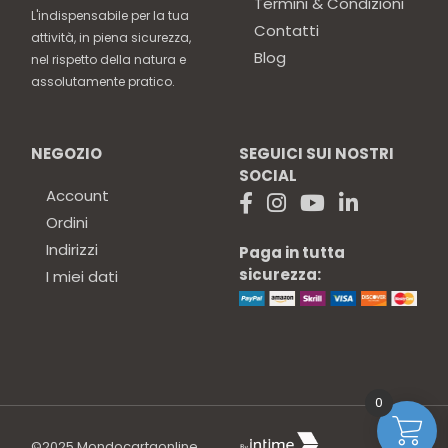
Termini & Condizioni
L'indispensabile per la tua
Contatti
attività, in piena sicurezza,
Blog
nel rispetto della natura e
assolutamente pratico.
NEGOZIO
SEGUICI SUI NOSTRI
SOCIAL
Account
Ordini
Indirizzi
Paga in tutta
sicurezza:
I miei dati
0
©2025
Mondocartaonline